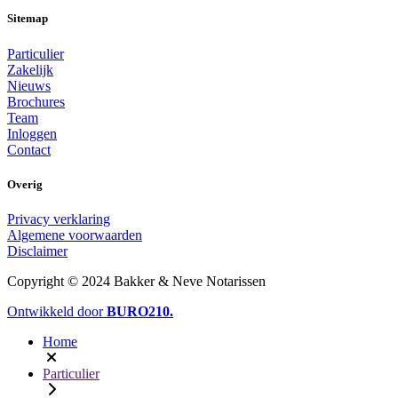
Sitemap
Particulier
Zakelijk
Nieuws
Brochures
Team
Inloggen
Contact
Overig
Privacy verklaring
Algemene voorwaarden
Disclaimer
Copyright © 2024 Bakker & Neve Notarissen
Ontwikkeld door
BURO
210
.
Home
Particulier