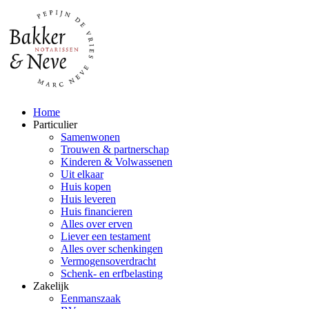
Home
Particulier
Samenwonen
Trouwen & partnerschap
Kinderen & Volwassenen
Uit elkaar
Huis kopen
Huis leveren
Huis financieren
Alles over erven
Liever een testament
Alles over schenkingen
Vermogensoverdracht
Schenk- en erfbelasting
Zakelijk
Eenmanszaak