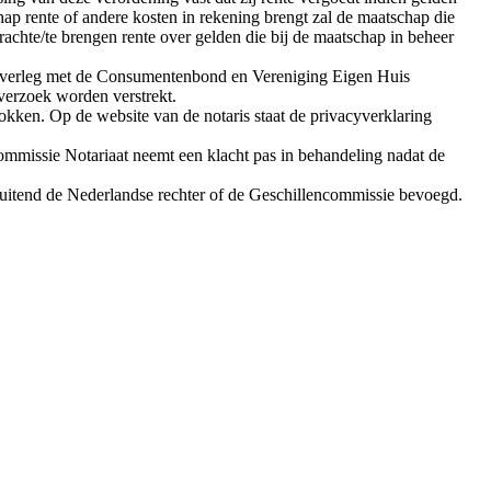
hap rente of andere kosten in rekening brengt zal de maatschap die
achte/te brengen rente over gelden die bij de maatschap in beheer
n overleg met de Consumentenbond en Vereniging Eigen Huis
verzoek worden verstrekt.
trokken. Op de website van de notaris staat de privacyverklaring
ommissie Notariaat neemt een klacht pas in behandeling nadat de
tsluitend de Nederlandse rechter of de Geschillencommissie bevoegd.