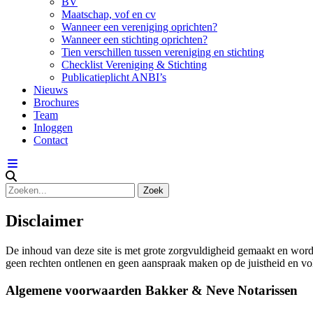
BV
Maatschap, vof en cv
Wanneer een vereniging oprichten?
Wanneer een stichting oprichten?
Tien verschillen tussen vereniging en stichting
Checklist Vereniging & Stichting
Publicatieplicht ANBI’s
Nieuws
Brochures
Team
Inloggen
Contact
Disclaimer
De inhoud van deze site is met grote zorgvuldigheid gemaakt en wordt
geen rechten ontlenen en geen aanspraak maken op de juistheid en vo
Algemene voorwaarden Bakker & Neve Notarissen