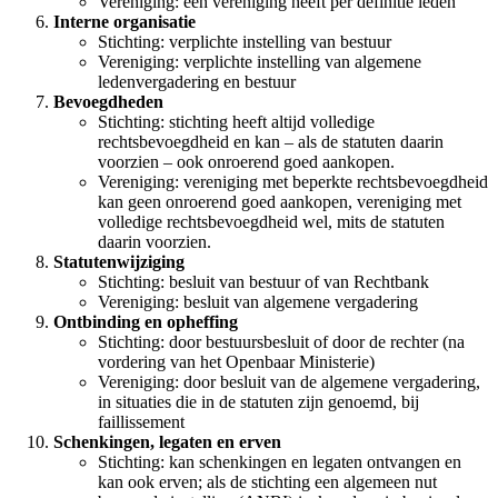
Vereniging: een vereniging heeft per definitie leden
Interne organisatie
Stichting: verplichte instelling van bestuur
Vereniging: verplichte instelling van algemene
ledenvergadering en bestuur
Bevoegdheden
Stichting: stichting heeft altijd volledige
rechtsbevoegdheid en kan – als de statuten daarin
voorzien – ook onroerend goed aankopen.
Vereniging: vereniging met beperkte rechtsbevoegdheid
kan geen onroerend goed aankopen, vereniging met
volledige rechtsbevoegdheid wel, mits de statuten
daarin voorzien.
Statutenwijziging
Stichting: besluit van bestuur of van Rechtbank
Vereniging: besluit van algemene vergadering
Ontbinding en opheffing
Stichting: door bestuursbesluit of door de rechter (na
vordering van het Openbaar Ministerie)
Vereniging: door besluit van de algemene vergadering,
in situaties die in de statuten zijn genoemd, bij
faillissement
Schenkingen, legaten en erven
Stichting: kan schenkingen en legaten ontvangen en
kan ook erven; als de stichting een algemeen nut