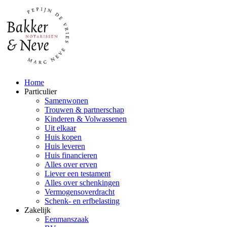
Home
Particulier
Samenwonen
Trouwen & partnerschap
Kinderen & Volwassenen
Uit elkaar
Huis kopen
Huis leveren
Huis financieren
Alles over erven
Liever een testament
Alles over schenkingen
Vermogensoverdracht
Schenk- en erfbelasting
Zakelijk
Eenmanszaak