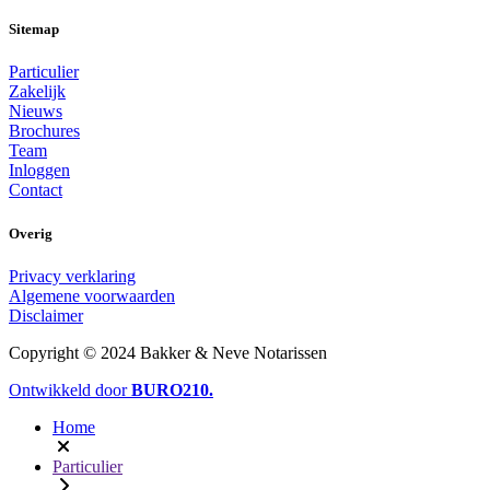
Sitemap
Particulier
Zakelijk
Nieuws
Brochures
Team
Inloggen
Contact
Overig
Privacy verklaring
Algemene voorwaarden
Disclaimer
Copyright © 2024 Bakker & Neve Notarissen
Ontwikkeld door
BURO
210
.
Home
Particulier