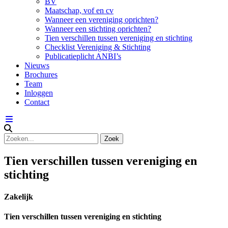
BV
Maatschap, vof en cv
Wanneer een vereniging oprichten?
Wanneer een stichting oprichten?
Tien verschillen tussen vereniging en stichting
Checklist Vereniging & Stichting
Publicatieplicht ANBI’s
Nieuws
Brochures
Team
Inloggen
Contact
Tien verschillen tussen vereniging en
stichting
Zakelijk
Tien verschillen tussen vereniging en stichting